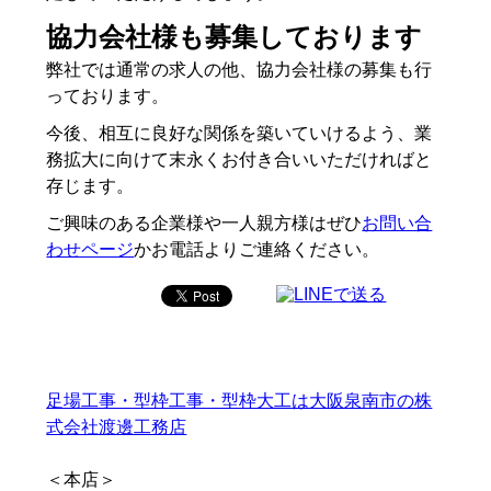
協力会社様も募集しております
弊社では通常の求人の他、協力会社様の募集も行
っております。
今後、相互に良好な関係を築いていけるよう、業
務拡大に向けて末永くお付き合いいただければと
存じます。
ご興味のある企業様や一人親方様はぜひ
お問い合
わせページ
かお電話よりご連絡ください。
足場工事・型枠工事・型枠大工は大阪泉南市の株
式会社渡邊工務店
＜本店＞