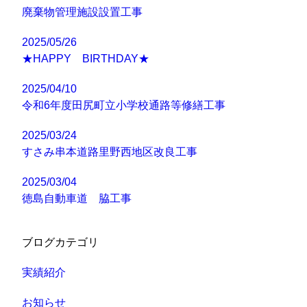
廃棄物管理施設設置工事
2025/05/26
★HAPPY BIRTHDAY★
2025/04/10
令和6年度田尻町立小学校通路等修繕工事
2025/03/24
すさみ串本道路里野西地区改良工事
2025/03/04
徳島自動車道 脇工事
ブログカテゴリ
実績紹介
お知らせ