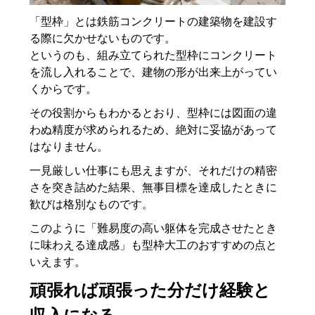
「型枠」とは鉄筋コンクリートの建築物を建設す
る際に欠かせないものです。
というのも、組み立てられた型枠にコンクリート
を流し入れることで、建物の形が出来上がってい
くからです。
その役割からもわかるとおり、型枠には図面の違
わぬ精度が求められるため、絶対に妥協があって
はなりません。
一見厳しい仕事にも思えますが、それだけの精密
さを突き詰めた結果、無事目標を達成したときに
歓びは格別なものです。
このように「難易度の高い躯体を完成させたとき
に味わえる達成感」も型枠大工のおすすめの点と
いえます。
頑張れば頑張った分だけ経験と