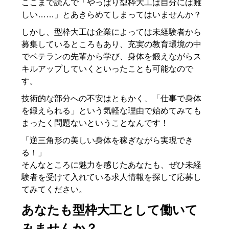
ここまで読んで「やっぱり型枠大工は自分には難
しい……」とあきらめてしまってはいませんか？
しかし、型枠大工は企業によっては未経験者から
募集しているところもあり、充実の教育環境の中
でベテランの先輩から学び、身体を鍛えながらス
キルアップしていくといったことも可能なので
す。
技術的な部分への不安はともかく、「仕事で身体
を鍛えられる」という気軽な理由で始めてみても
まったく問題ないということなんです！
「逆三角形の美しい身体を稼ぎながら実現でき
る！」
そんなところに魅力を感じたあなたも、ぜひ未経
験者を受けて入れている求人情報を探して応募し
てみてください。
あなたも型枠大工として働いて
みませんか？