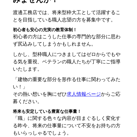
渡邊工務店では、将来型枠大工として活躍するこ
とを目指している職人志望の方を募集中です。
初心者も安心の充実の教育体制！
初心者の方はこうした仕事の専門的な部分に思わ
ず尻込みしてしまうかもしれません。
しかし、型枠職人につきましてはゼロからでもや
る気を重視、ベテランの職人たちが丁寧にご指導
いたします。
「建物の重要な部分を形作る仕事に関わってみた
い！」
その熱い想いを胸にぜひ
求人情報ページ
からご応
募ください。
将来も安定している豊富な仕事量！
「職」に関する色々な内容が目まぐるしく変化す
る昨今、将来の仕事量について不安をお持ちの方
もいらっしゃるでしょう。