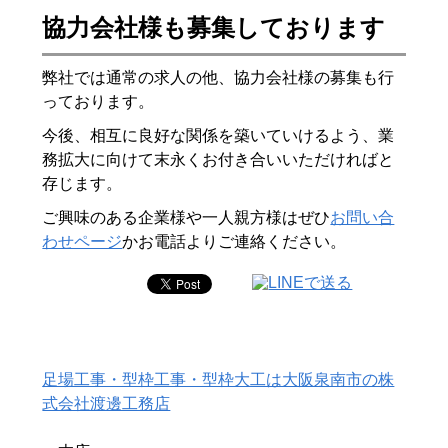
協力会社様も募集しております
弊社では通常の求人の他、協力会社様の募集も行
っております。
今後、相互に良好な関係を築いていけるよう、業
務拡大に向けて末永くお付き合いいただければと
存じます。
ご興味のある企業様や一人親方様はぜひ
お問い合
わせページ
かお電話よりご連絡ください。
足場工事・型枠工事・型枠大工は大阪泉南市の株
式会社渡邊工務店