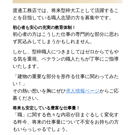
渡邊工務店では、将来型枠大工として活躍するこ
とを目指している職人志望の方を募集中です。
初心者も安心の充実の教育体制！
初心者の方はこうした仕事の専門的な部分に思わ
ず尻込みしてしまうかもしれません。
しかし、型枠職人につきましてはゼロからでもや
る気を重視、ベテランの職人たちが丁寧にご指導
いたします。
「建物の重要な部分を形作る仕事に関わってみた
い！」
その熱い想いを胸にぜひ
求人情報ページ
からご応
募ください。
将来も安定している豊富な仕事量！
「職」に関する色々な内容が目まぐるしく変化す
る昨今、将来の仕事量について不安をお持ちの方
もいらっしゃるでしょう。