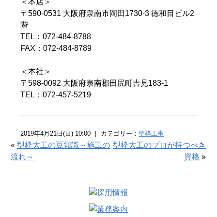
＜本店＞
〒590-0531 大阪府泉南市岡田1730-3 徳和目ビル2
階
TEL：072-484-8788
FAX：072-484-8789
＜本社＞
〒598-0092 大阪府泉南郡田尻町吉見183-1
TEL：072-457-5219
2019年4月21日(日) 10:00 ｜ カテゴリー：
型枠工事
«
型枠大工の豆知識～施工の
型枠大工のプロが持つべき
流れ～
資格
»