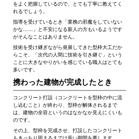
をよく把握しているので、とても丁寧に教えてく
れるでしょう。
指導を受けているとき「業務の邪魔をしていない
かな……」と不安になる新人の方もいるようです
がそんなことはありません。
技術を受け継ぎながら発展してきた型枠大工だか
らこそ、「次代の人間に技術を引き継ぐ」という
ことに大きなやりがいを感じている職人はとても
多いです。
携わった建物が完成したとき
コンクリート打設（コンクリートを型枠の中に流
し込むこと）が終わり、型枠が解体されるまで
は、建物の全容というのはなかなか見えにくいも
のです。
その上、型枠を完成させ、打設したコンクリート
もきっちり固まるまでは長い期間を要します。