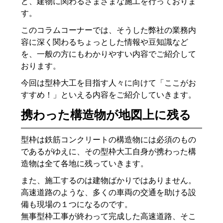
ど、建物に関わるさまざまな施工を行っておりま
す。
このコラムコーナーでは、そうした弊社の業務内
容に深く関わるちょっとした情報や豆知識など
を、一般の方にもわかりやすい内容でご紹介して
おります。
今回は型枠大工を目指す人々に向けて「ここがお
すすめ！」といえる内容をご紹介していきます。
携わった構造物が地図上に残る
型枠は鉄筋コンクリートの構造物には必須のもの
であるがゆえに、その型枠大工自身が携わった構
造物は全て各地に残っていきます。
また、施工するのは建物ばかりではありません。
高速道路のような、多くの車両の交通を助ける設
備も現場の１つになるのです。
無事型枠工事が終わって完成した高速道路、そこ