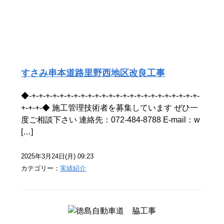
すさみ串本道路里野西地区改良工事
◆-+-+-+-+-+-+-+-+-+-+-+-+-+-+-+-+-+-+-+-+-+-+-+-+-
+-+-+-◆ 施工管理技術者を募集しています ぜひ一
度ご相談下さい 連絡先：072-484-8788 E-mail：w
[…]
2025年3月24日(月) 09:23
カテゴリー：
実績紹介