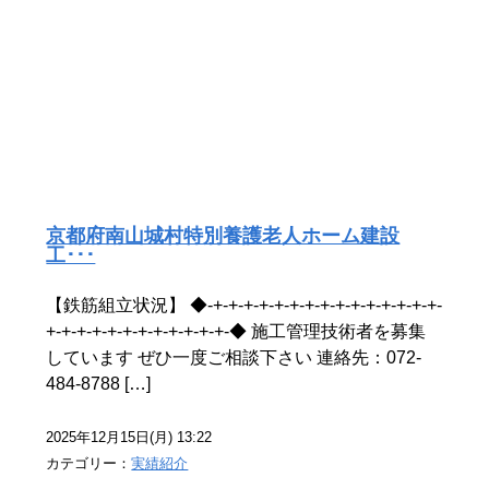
京都府南山城村特別養護老人ホーム建設
工･･･
【鉄筋組立状況】 ◆-+-+-+-+-+-+-+-+-+-+-+-+-+-+-+-
+-+-+-+-+-+-+-+-+-+-+-+-◆ 施工管理技術者を募集
しています ぜひ一度ご相談下さい 連絡先：072-
484-8788 […]
2025年12月15日(月) 13:22
カテゴリー：
実績紹介