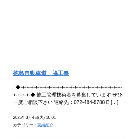
徳島自動車道 脇工事
◆-+-+-+-+-+-+-+-+-+-+-+-+-+-+-+-+-+-+-+-+-+-+-+-
+-+-+-+-◆ 施工管理技術者を募集しています ぜひ
一度ご相談下さい 連絡先：072-484-8788 E […]
2025年3月4日(火) 10:01
カテゴリー：
実績紹介