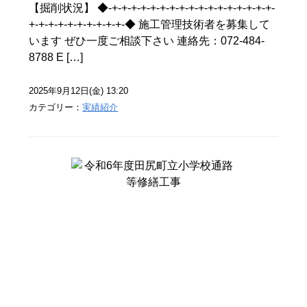
【掘削状況】 ◆-+-+-+-+-+-+-+-+-+-+-+-+-+-+-+-+-+-
+-+-+-+-+-+-+-+-+-+-◆ 施工管理技術者を募集して
います ぜひ一度ご相談下さい 連絡先：072-484-
8788 E […]
2025年9月12日(金) 13:20
カテゴリー：
実績紹介