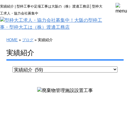
実績紹介 | 型枠工事や足場工事は大阪の（株）渡邊工務店│型枠大
工求人・協力会社募集中
HOME
»
ブログ
» 実績紹介
実績紹介