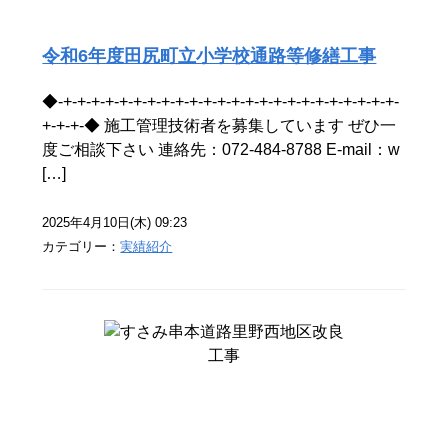
令和6年度田尻町立小学校通路等修繕工事
◆-+-+-+-+-+-+-+-+-+-+-+-+-+-+-+-+-+-+-+-+-+-+-+-+-
+-+-+-◆ 施工管理技術者を募集しています ぜひ一
度ご相談下さい 連絡先：072-484-8788 E-mail：w
[…]
2025年4月10日(木) 09:23
カテゴリー：
実績紹介