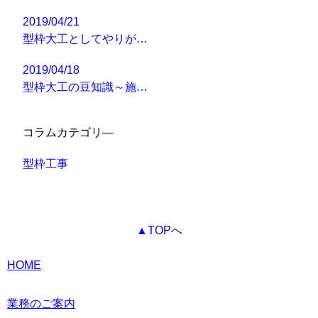
2019/04/21
型枠大工としてやりが…
2019/04/18
型枠大工の豆知識～施…
コラムカテゴリ―
型枠工事
▲TOPへ
HOME
業務のご案内