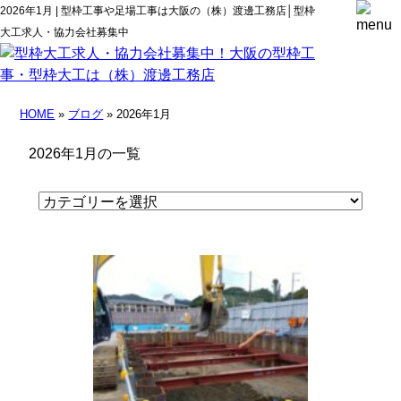
2026年1月 | 型枠工事や足場工事は大阪の（株）渡邊工務店│型枠
大工求人・協力会社募集中
HOME
»
ブログ
» 2026年1月
2026年1月の一覧