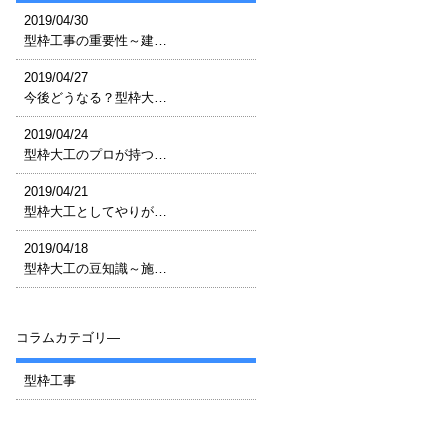
2019/04/30
型枠工事の重要性～建…
2019/04/27
今後どうなる？型枠大…
2019/04/24
型枠大工のプロが持つ…
2019/04/21
型枠大工としてやりが…
2019/04/18
型枠大工の豆知識～施…
コラムカテゴリ―
型枠工事