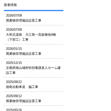
新着情報
2026/07/09
廃棄物管理施設設置工事
2026/07/09
大和北道路 大江第一高架橋他4橋
（下部工）工事
2026/01/15
廃棄物管理施設設置工事
2025/12/15
京都府南山城村特別養護老人ホーム建
設工事
2025/09/22
徳島自動車道 脇工事
2025/09/12
廃棄物管理施設設置工事
2025/05/26