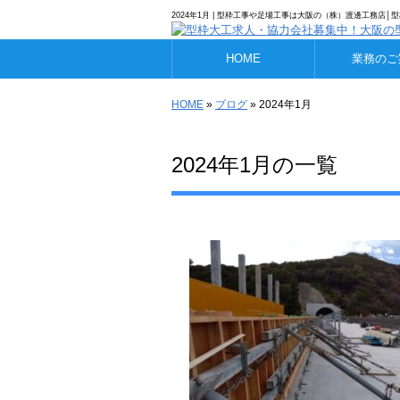
2024年1月 | 型枠工事や足場工事は大阪の（株）渡邊工務店
HOME
業務のご
HOME
»
ブログ
» 2024年1月
2024年1月の一覧