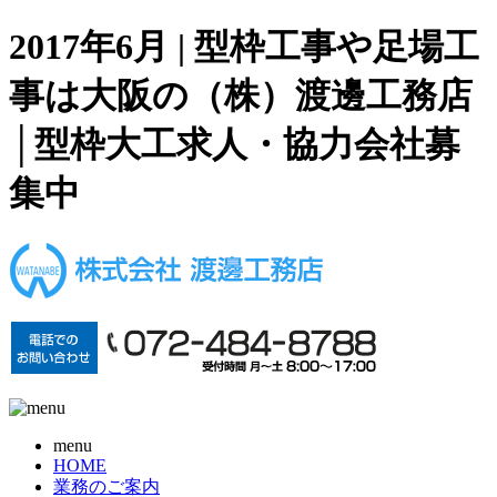
2017年6月 | 型枠工事や足場工
事は大阪の（株）渡邊工務店
│型枠大工求人・協力会社募
集中
menu
HOME
業務のご案内