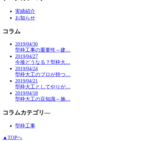
実績紹介
お知らせ
コラム
2019/04/30
型枠工事の重要性～建…
2019/04/27
今後どうなる？型枠大…
2019/04/24
型枠大工のプロが持つ…
2019/04/21
型枠大工としてやりが…
2019/04/18
型枠大工の豆知識～施…
コラムカテゴリ―
型枠工事
▲TOPへ