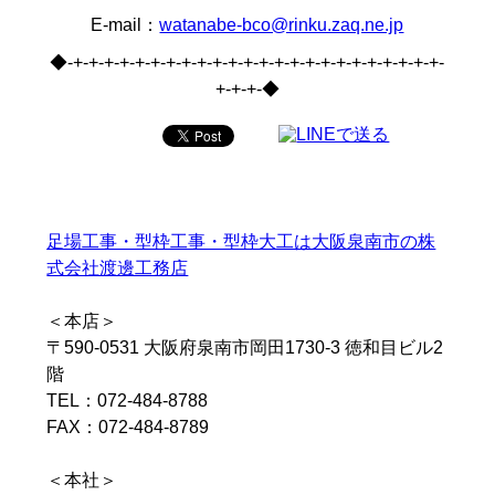
E-mail：
watanabe-bco@rinku.zaq.ne.jp
◆-+-+-+-+-+-+-+-+-+-+-+-+-+-+-+-+-+-+-+-+-+-+-+-+-
+-+-+-◆
足場工事・型枠工事・型枠大工は大阪泉南市の株
式会社渡邊工務店
＜本店＞
〒590-0531 大阪府泉南市岡田1730-3 徳和目ビル2
階
TEL：072-484-8788
FAX：072-484-8789
＜本社＞