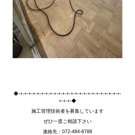
◆-+-+-+-+-+-+-+-+-+-+-+-+-+-+-+-+-+-+-+-+-+-+-+-+-
+-+-+-◆
施工管理技術者を募集しています
ぜひ一度ご相談下さい
連絡先：072-484-8788