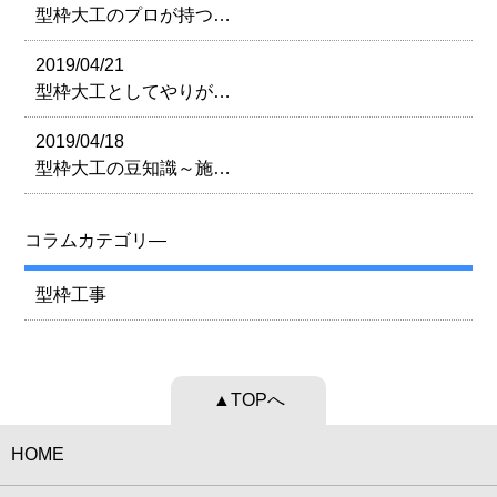
型枠大工のプロが持つ…
2019/04/21
型枠大工としてやりが…
2019/04/18
型枠大工の豆知識～施…
コラムカテゴリ―
型枠工事
▲TOPへ
HOME