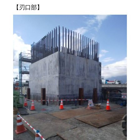
【刃口部】